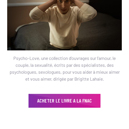
Psycho-Love, une collection d’ouvrages sur l’amour, le
couple, la sexualité, écrits par des spécialistes, des
psychologues, sexologues, pour vous aider à mieux aimer
et vous aimer, dirigée par Brigitte Lahaie.
ACHETER LE LIVRE A LA FNAC