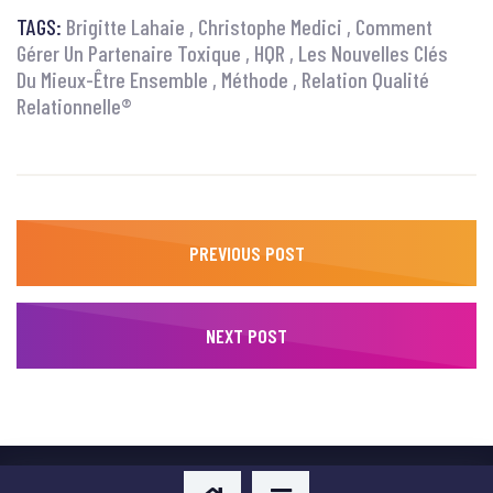
TAGS:
Brigitte Lahaie
Christophe Medici
Comment
Gérer Un Partenaire Toxique
HQR
Les Nouvelles Clés
Du Mieux-Être Ensemble
Méthode
Relation Qualité
Relationnelle®
PREVIOUS POST
NEXT POST
Copyright © 2026 Developped et Super Powered by
Digital Idea