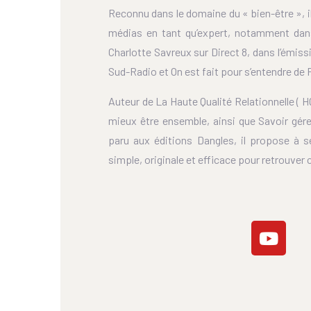
Reconnu dans le domaine du « bien-être », il
médias en tant qu’expert, notamment dans
Charlotte Savreux sur Direct 8, dans l’émiss
Sud-Radio et On est fait pour s’entendre de 
Auteur de La Haute Qualité Relationnelle ( H
mieux être ensemble, ainsi que Savoir gér
paru aux éditions Dangles, il propose à 
simple, originale et efficace pour retrouver