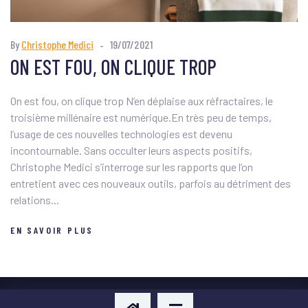
By
Christophe Medici
19/07/2021
ON EST FOU, ON CLIQUE TROP
On est fou, on clique trop N’en déplaise aux réfractaires, le
troisième millénaire est numérique.En très peu de temps,
l’usage de ces nouvelles technologies est devenu
incontournable. Sans occulter leurs aspects positifs,
Christophe Medici s’interroge sur les rapports que l’on
entretient avec ces nouveaux outils, parfois au détriment des
relations...
EN SAVOIR PLUS
Copyright © 2026 Developped et Super Powered by
Digital Idea