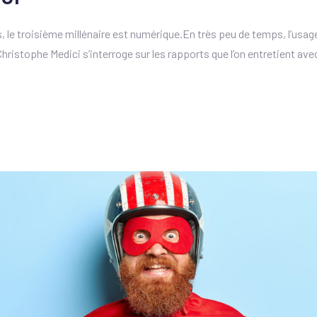
es, le troisième millénaire est numérique.En très peu de temps, l’us
hristophe Medici s’interroge sur les rapports que l’on entretient av