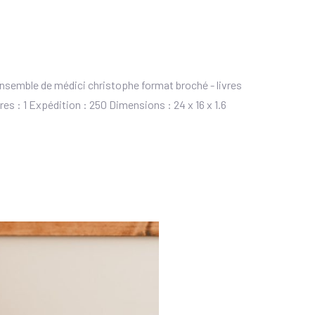
 ensemble de médici christophe format broché - livres
s : 1 Expédition : 250 Dimensions : 24 x 16 x 1.6