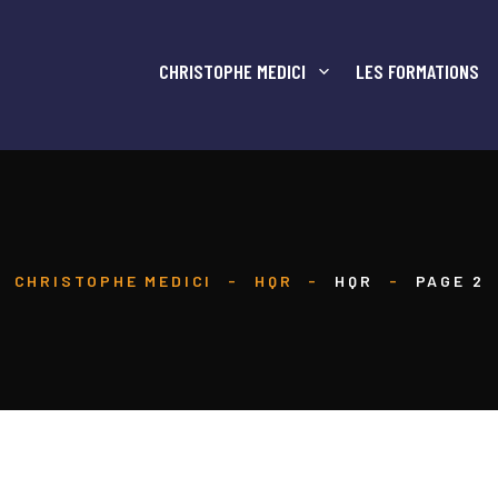
CHRISTOPHE MEDICI
LES FORMATIONS
CHRISTOPHE MEDICI
-
HQR
-
HQR
-
PAGE 2