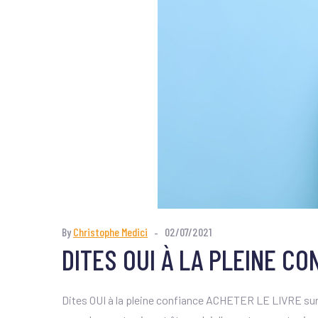
By
Christophe Medici
02/07/2021
DITES OUI À LA PLEINE CO
Dites OUI à la pleine confiance ACHETER LE LIVRE sur a