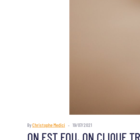
By
Christophe Medici
19/07/2021
ON EST FOU, ON CLIQUE T