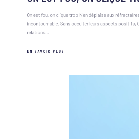
On est fou, on clique trop N’en déplaise aux réfractair
incontournable. Sans occulter leurs aspects positifs, C
relations...
EN SAVOIR PLUS