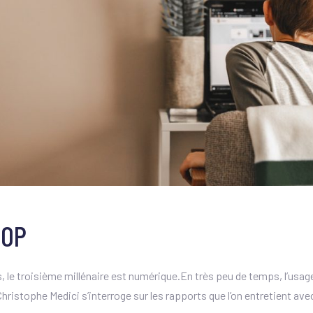
ROP
es, le troisième millénaire est numérique.En très peu de temps, l’us
hristophe Medici s’interroge sur les rapports que l’on entretient av