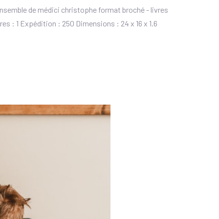
 ensemble de médici christophe format broché - livres
s : 1 Expédition : 250 Dimensions : 24 x 16 x 1.6