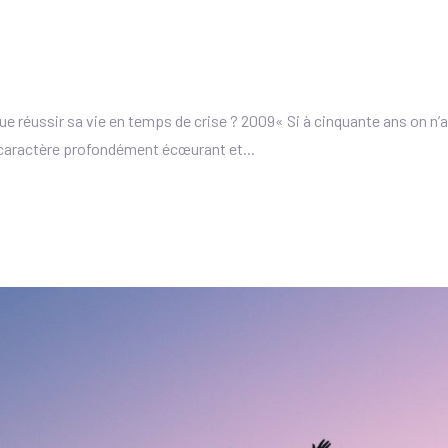
 réussir sa vie en temps de crise ? 2009« Si à cinquante ans on n’a
e caractère profondément écœurant et...