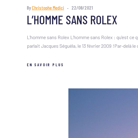
By
Christophe Medici
22/08/2021
L’HOMME SANS ROLEX
L’homme sans Rolex L’homme sans Rolex : qu’est ce que
parlait Jacques Séguéla, le 13 février 2009 !Par-delà l
EN SAVOIR PLUS