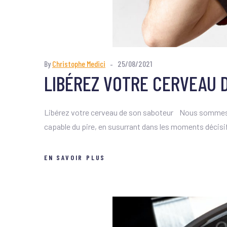
By
Christophe Medici
25/08/2021
LIBÉREZ VOTRE CERVEAU 
Libérez votre cerveau de son saboteur Nous sommes tou
capable du pire, en susurrant dans les moments décisifs
EN SAVOIR PLUS