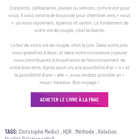
Conjoints, célibataires, jeunes ou séniors, ce livre est pour
vous. Il vous servira de boussole pour cheminer vers « nous
», un nous rayonnant, épanoui et serein. Le fondement de
votre vie de couple, c’est la liberté.
Le but de votre vie de couple, c’est la joie. Dans votre joie,
vous grandirez à deux, et dans votre croissance joyeuse
vous contribuerez à l’expérience de l’accroissement de
votre bien-être. Après avoir cru à la possibilité d’un « il » et
la possibilité d’une « elle », vous rendrez possible un «
nous» heureux. Bon voyage !
ACHETER LE LIVRE À LA FNAC
TAGS:
Christophe Medici
HQR
Méthode
Relation
Qualité Relationnelle®